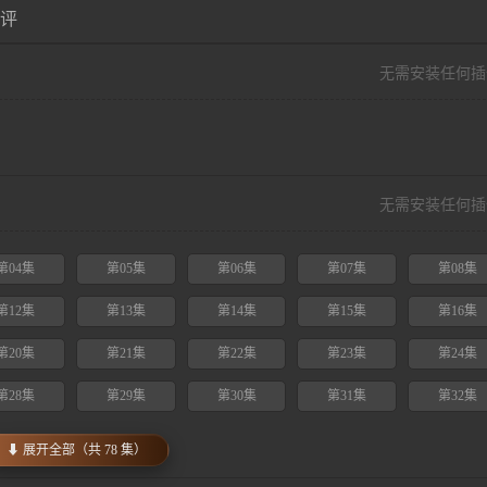
评
无需安装任何插
无需安装任何插
第04集
第05集
第06集
第07集
第08集
第12集
第13集
第14集
第15集
第16集
第20集
第21集
第22集
第23集
第24集
第28集
第29集
第30集
第31集
第32集
⬇ 展开全部（共 78 集）