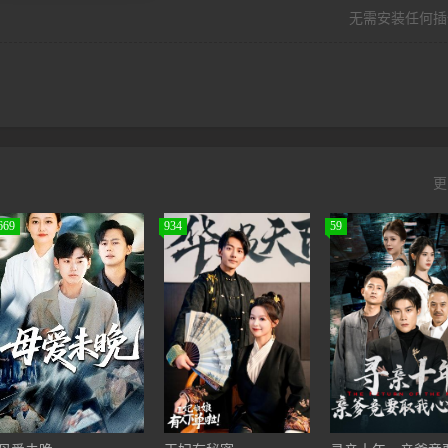
无需安装任何插
更
669
934
59