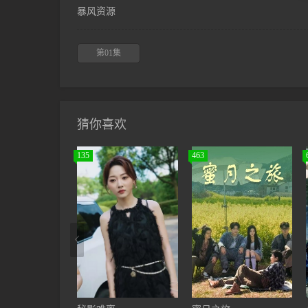
暴风资源
第01集
猜你喜欢
135
463