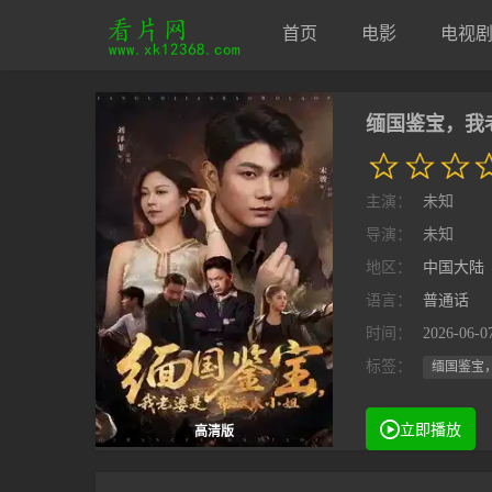
首页
电影
电视
缅国鉴宝，我
主演：
未知
导演：
未知
地区：
中国大陆
语言：
普通话
时间：
2026-06-0
标签：
缅国鉴宝
立即播放
高清版