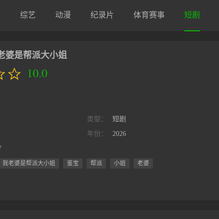
剧
综艺
动漫
纪录片
体育赛事
短剧
老婆是帮派大小姐
10.0
类型：
短剧
年份：
2026
7
，我老婆是帮派大小姐
鉴宝
帮派
小姐
老婆