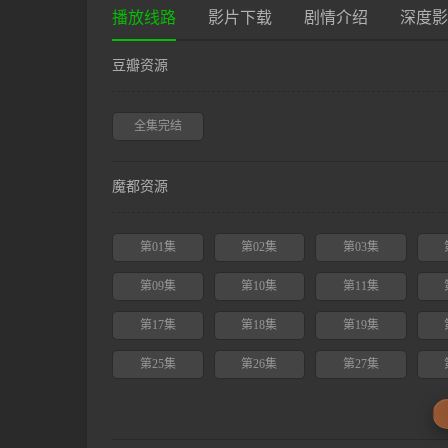
播放线路
影片下载
剧情介绍
深度影
豆瓣资源
全集完结
魔都资源
第01集
第02集
第03集
第09集
第10集
第11集
第17集
第18集
第19集
第25集
第26集
第27集